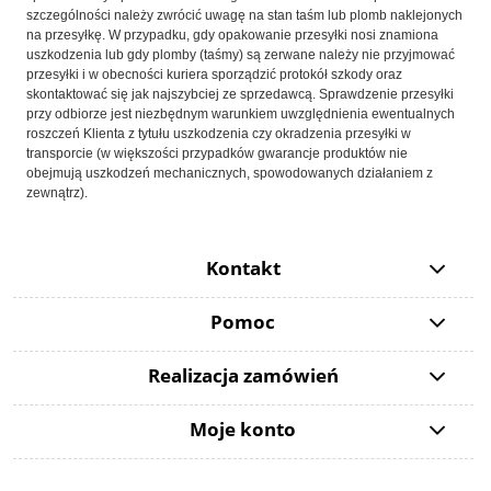
szczególności należy zwrócić uwagę na stan taśm lub plomb naklejonych
na przesyłkę. W przypadku, gdy opakowanie przesyłki nosi znamiona
uszkodzenia lub gdy plomby (taśmy) są zerwane należy nie przyjmować
przesyłki i w obecności kuriera sporządzić protokół szkody oraz
skontaktować się jak najszybciej ze sprzedawcą. Sprawdzenie przesyłki
przy odbiorze jest niezbędnym warunkiem uwzględnienia ewentualnych
roszczeń Klienta z tytułu uszkodzenia czy okradzenia przesyłki w
transporcie (w większości przypadków gwarancje produktów nie
obejmują uszkodzeń mechanicznych, spowodowanych działaniem z
zewnątrz).
Kontakt
Pomoc
Realizacja zamówień
Moje konto