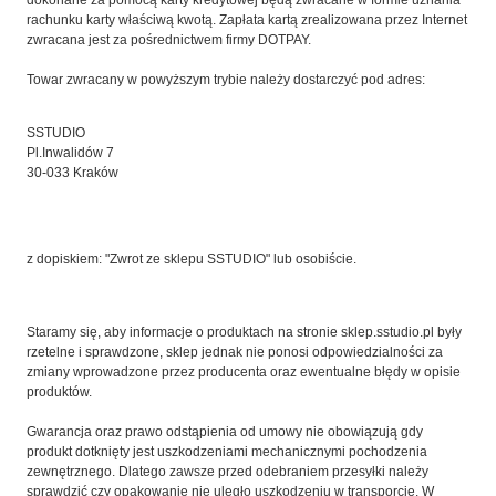
rachunku karty właściwą kwotą. Zapłata kartą zrealizowana przez Internet
zwracana jest za pośrednictwem firmy DOTPAY.
Towar zwracany w powyższym trybie należy dostarczyć pod adres:
SSTUDIO
Pl.Inwalidów 7
30-033 Kraków
z dopiskiem: "Zwrot ze sklepu SSTUDIO" lub osobiście.
Staramy się, aby informacje o produktach na stronie sklep.sstudio.pl były
rzetelne i sprawdzone, sklep jednak nie ponosi odpowiedzialności za
zmiany wprowadzone przez producenta oraz ewentualne błędy w opisie
produktów.
Gwarancja oraz prawo odstąpienia od umowy nie obowiązują gdy
produkt dotknięty jest uszkodzeniami mechanicznymi pochodzenia
zewnętrznego. Dlatego zawsze przed odebraniem przesyłki należy
sprawdzić czy opakowanie nie uległo uszkodzeniu w transporcie. W